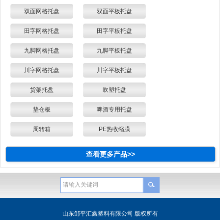
双面网格托盘
双面平板托盘
田字网格托盘
田字平板托盘
九脚网格托盘
九脚平板托盘
川字网格托盘
川字平板托盘
货架托盘
吹塑托盘
垫仓板
啤酒专用托盘
周转箱
PE热收缩膜
查看更多产品>>
山东邹平汇鑫塑料有限公司 版权所有