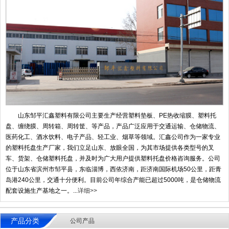
山东邹平汇鑫塑料有限公司主要生产经营塑料垫板、PE热收缩膜、塑料托
盘、缠绕膜、周转箱、周转筐、等产品，产品广泛应用于交通运输、仓储物流、
医药化工、酒水饮料、电子产品、轻工业、烟草等领域。汇鑫公司作为一家专业
的塑料托盘生产厂家，我们立足山东、放眼全国，为其市场提供各类型号的叉
车、货架、仓储塑料托盘，并及时为广大用户提供塑料托盘价格咨询服务。公司
位于山东省滨州市邹平县，东临淄博，西依济南，距济南国际机场50公里，距青
岛港240公里，交通十分便利。目前公司年综合产能已超过5000吨，是仓储物流
配套设施生产基地之一。...
详细>>
产品分类
公司产品