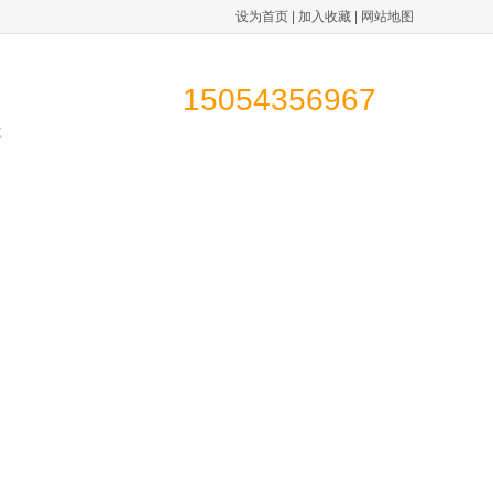
设为首页
|
加入收藏
|
网站地图
15054356967
盘
人才招聘
在线留言
联系我们