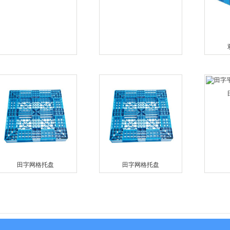
田字网格托盘
田字网格托盘