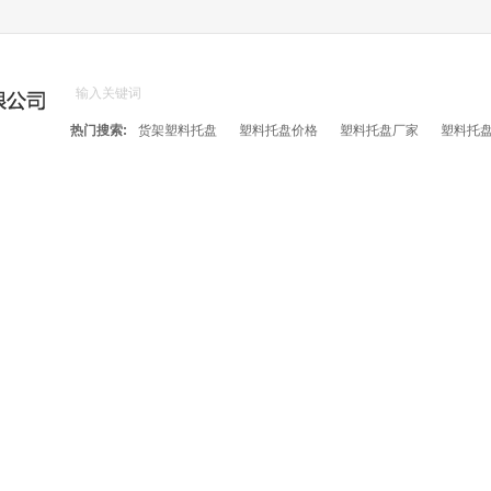
热门搜索:
货架塑料托盘
塑料托盘价格
塑料托盘厂家
塑料托
新闻资讯
企业文化
企业风采
明星客户