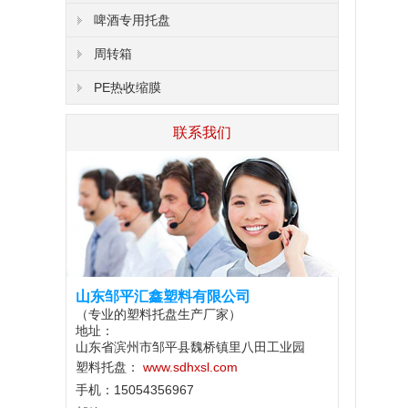
啤酒专用托盘
周转箱
PE热收缩膜
联系我们
山东邹平汇鑫塑料有限公司
（专业的塑料托盘生产厂家）
地址：
山东省滨州市邹平县魏桥镇里八田工业园
塑料托盘：
www.sdhxsl.com
手机：15054356967